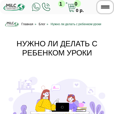
1
0
0 р.
Главная
»
Блог
»
Нужно ли делать с ребенком уроки
НУЖНО ЛИ ДЕЛАТЬ С
РЕБЕНКОМ УРОКИ