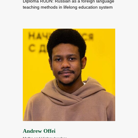
Diploma RUDN: Russian as a foreign language
teaching methods in lifelong education system
Andrew Offei