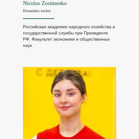
Nicolas Zosimenko
Humanities teacher
Российская академия народного хозяйства и
государственной службы при Президенте
РФ. Факультет экономики и общественных
наук
Приглашаем вас
познакомиться
с нашим преподавательским
составом
Приходите и почувствуйте особую
атмосферу любви и уважения к личности
каждого ребенка.