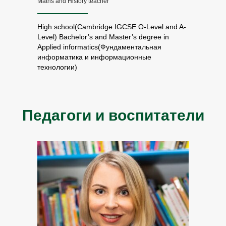
Maths and History teacher
High school(Cambridge IGCSE O-Level and A-
Level) Bachelor’s and Master’s degree in
Applied informatics(Фундаментальная
информатика и информационные
технологии)
Педагоги и воспитатели