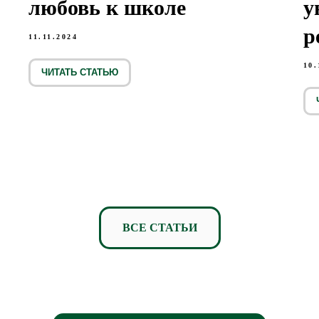
любовь к школе
у
р
11.11.2024
10.
ЧИТАТЬ СТАТЬЮ
ВСЕ СТАТЬИ