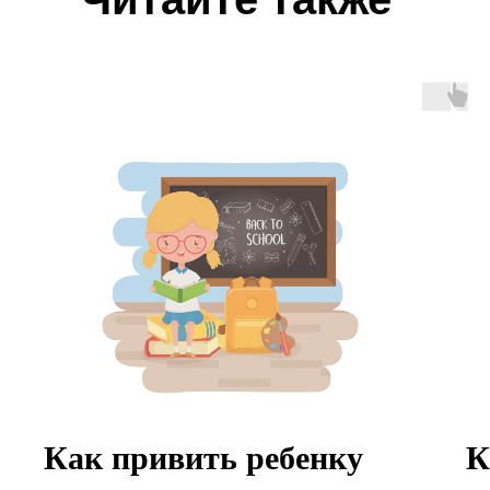
Как привить ребенку
К