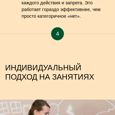
каждого действия и запрета. Это
работает гораздо эффективнее, чем
просто категоричное «нет».
4
ИНДИВИДУАЛЬНЫЙ
ПОДХОД НА ЗАНЯТИЯХ