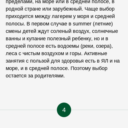
пределами, на море или в средней полосе, в
родной
стране
или
зарубежный
. Чаще выбор
приходится между
лагерем
у моря и средней
полосы. В первом случае в
summer
(летние)
смены
детей ждут соленый воздух, солнечные
ванны и купание полезный
ребенку
, но и в
средней полосе есть водоемы (реки, озера),
леса с чистым воздухом и горы. Активные
занятия с пользой для здоровья есть в ЯЛ и на
море, и в средней полосе. Поэтому выбор
остается за родителями.
4