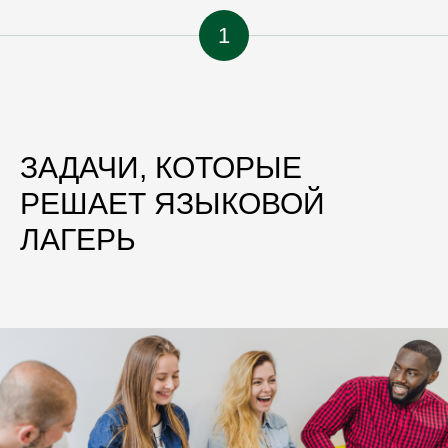
1
ЗАДАЧИ, КОТОРЫЕ
РЕШАЕТ ЯЗЫКОВОЙ
ЛАГЕРЬ