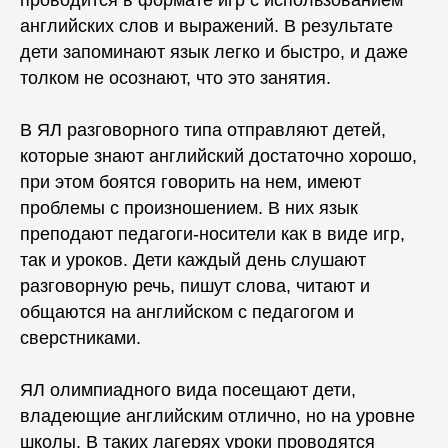
проводится в формате игр с использованием
английских слов и выражений. В результате
дети запоминают язык легко и быстро, и даже
толком не осознают, что это занятия.
В ЯЛ разговорного типа отправляют детей,
которые знают английский достаточно хорошо,
при этом боятся говорить на нем, имеют
проблемы с произношением. В них язык
преподают педагоги-носители как в виде игр,
так и уроков. Дети каждый день слушают
разговорную речь, пишут слова, читают и
общаются на английском с педагогом и
сверстниками.
ЯЛ олимпиадного вида посещают дети,
владеющие английским отлично, но на уровне
школы. В таких лагерях уроки проводятся