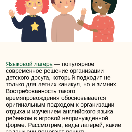
Языковой лагерь
— популярное
современное решение организации
детского
досуга, который подходит не
только для
летних
каникул, но и зимних.
Востребованность такого
времяпровождения обосновывается
оригинальным подходом к организации
отдыха и изучением
английского языка
ребенком
в игровой непринужденной
форме. Рассмотрим, виды
лагерей
, какие
задачи они помогают решить,