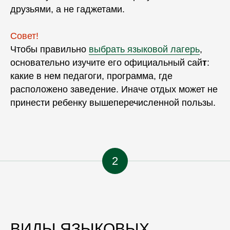
друзьями, а не гаджетами.
Совет!
Чтобы правильно
выбрать языковой лагерь
,
основательно изучите его
официальный сай
т
:
какие в нем педагоги, программа, где
расположено заведение. Иначе
отдых
может не
принести ребенку вышеперечисленной пользы.
2
ВИДЫ ЯЗЫКОВЫХ