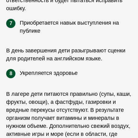
ответственность и будет пытаться исправить
ошибку.
Приобретается навык выступления на
7
публике
В день завершения дети разыгрывают сценки
для родителей на английском языке.
Укрепляется здоровье
8
В лагере дети питаются правильно (супы, каши,
фрукты, овощи), а фастфуды, газировки и
вредные перекусы отсутствуют. В результате
организм получает витамины и минералы в
нужном объеме. Дополнительно свежий воздух,
активные игры и
море
(если в
области
, где