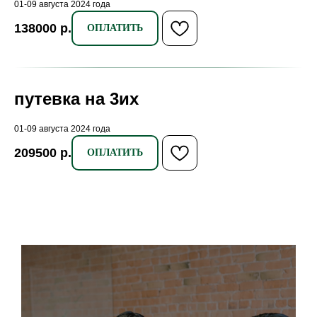
путевка на 3их
01-09 августа 2024 года
209500
р.
ОПЛАТИТЬ
Остались вопросы?
Свяжитесь с нами
Мы на связи с 8:00 до 20:00
Записаться на консультацию
8 (495) 997-23-65
@publicmilc