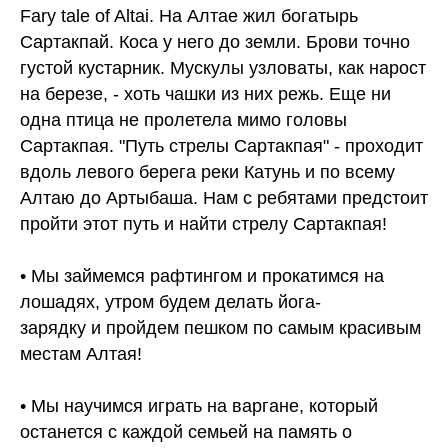
на березе, - хоть чашки из них режь. Еще ни
одна птица не пролетела мимо головы
Сартакпая. "Путь стрелы Сартакпая" - проходит
вдоль левого берега реки Катунь и по всему
Алтаю до Артыбаша. Нам с ребятами предстоит
пройти этот путь и найти стрелу Сартакпая!
• Мы займемся рафтингом и прокатимся на
лошадях, утром будем делать йога-
зарядку и пройдем пешком по самым красивым
местам Алтая!
• Мы научимся играть на варгане, который
останется с каждой семьей на память о
путешествии!