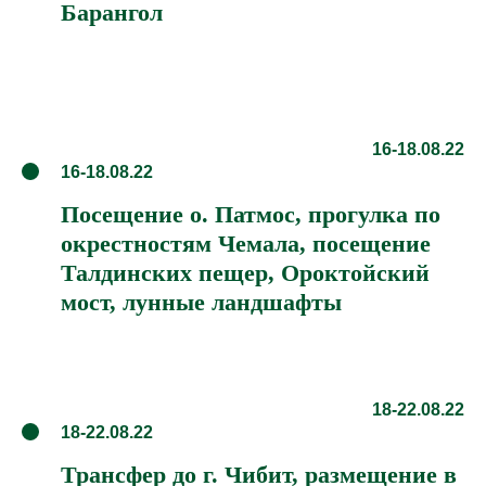
16-18.08.22
16-18.08.22
Посещение о. Патмос, прогулка по
окрестностям Чемала, посещение
Талдинских пещер, Ороктойский
мост, лунные ландшафты
18-22.08.22
18-22.08.22
Трансфер до г. Чибит, размещение в
гостевых домах. Рафтинг и конный
маршрут вдоль реки, Парк Уч –
Энмек, Красные ворота, ущелье,