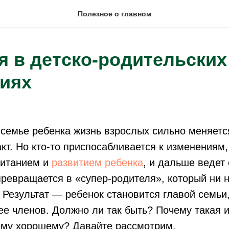
Полезное о главном
я в детско-родительских
иях
семье ребенка жизнь взрослых сильно меняется
т. Но кто-то приспосабливается к изменениям,
питанием и
развитием ребенка
, и дальше ведет
 превращается в «супер-родителя», который ни 
. Результат — ребенок становится главой семьи
ее членов. Должно ли так быть? Почему такая 
чему хорошему? Давайте рассмотрим.