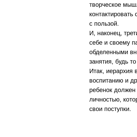
творческое мышл
контактировать 
с пользой.
И, наконец, тре
себе и своему п
обделенными вн
занятия, будь т
Итак, иерархия 
воспитанию и др
ребенок должен 
личностью, кото
свои поступки.