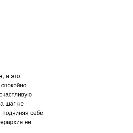
, и это
 спокойно
 счастливую
на шаг не
, подчиняя себе
иерархия не