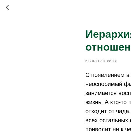
Иерархи
отношен
2023-01-10 22:02
С появлением в 
неоспоримый фак
занимается вос
жизнь. А кто-то
отходит от чада
всех остальных 
приводит ни к 