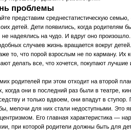
ень проблемы
айте представим среднестатистическую семью,
оих детей. Дети появились, когда родителям б
м не надеялись на чудо. И вдруг оно произошло.
добных случаев жизнь вращается вокруг детей
даже то, что порой взрослым не по карману. Их 
ают делать все, что хочется, покупают лучшие 
мих родителей при этом отходит на второй план
х, когда они в последний раз были в театре, ки
седству и только вдвоем, они впадут в ступор. 
 бы, мелочи для них стали недоступными. Это 
центризмом. Его главная характеристика — на
ии, при которой родители должны быть для де