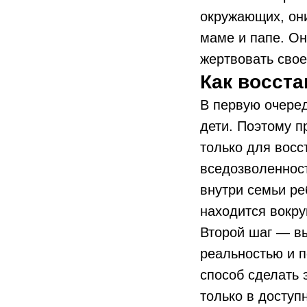
окружающих, они
маме и папе. Он
жертвовать свое
Как восст
В первую очеред
дети. Поэтому п
только для восс
вседозволенност
внутри семьи ре
находится вокру
Второй шаг — вы
реальностью и п
способ сделать 
только в доступ