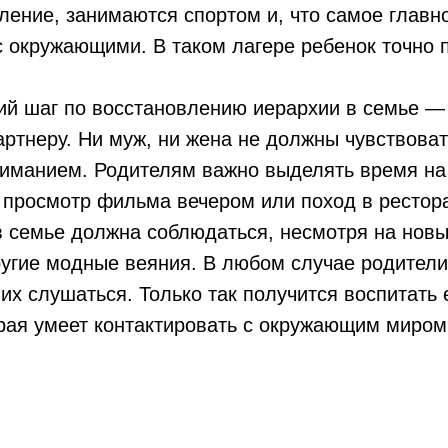
ение, занимаются спортом и, что самое главно
с окружающими. В таком лагере ребенок точно 
тий шаг по восстановлению иерархии в семье —
артнеру. Ни муж, ни жена не должны чувствоват
иманием. Родителям важно выделять время на
о просмотр фильма вечером или поход в рестор
в семье должна соблюдаться, несмотря на нов
угие модные веяния. В любом случае родители
их слушаться. Только так получится воспитать 
рая умеет контактировать с окружающим миром 