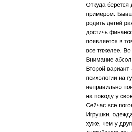
Откуда берется 
примером. Бывае
родить детей ра
достичь финансо
появляется в то
все тяжелее. Во 
Внимание абсолю
Второй вариант 
психологии на г
неправильно пон
на поводу у сво
Сейчас все пого
Игрушки, одежда
хуже, чем у друг