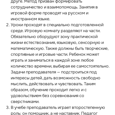
друге. Метод призван формировать
сотрудничество и взаимопомощь. Занятия в
игровой форме проводят на русском и
иностранном языке.
Уроки проходят в специально подготовленной
среде. Игровую комнату разделяют на части.
Обязательно оборудуют зону практической
жизни естествознания, языковую, сенсорную и
математическую. Также должны быть творческие,
спортивные и игровые части. Ребенок может
играть и заниматься в каждой зоне любое
количество времени, выбирая ее самостоятельно.
Задачи преподавателя — подстроиться под
интересы детей, дать возможность свободно
мыслить, действовать и чувствовать. Таким
образом, обучение проходит легко и с
удовольствием без соревнования со
сверстниками.
В учебе преподаватель играет второстепенную
роль: он помощник, а не наставник. Педагог