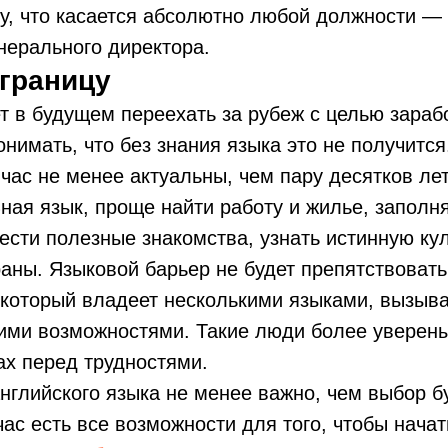
у, что касается абсолютно любой должности — 
нерального директора.
аграницу
ет в будущем переехать за рубеж с целью зараб
имать, что без знания языка это не получится
час не менее актуальны, чем пару десятков лет
ная язык, проще найти работу и жилье, запол
ести полезные знакомства, узнать истинную ку
раны. Языковой барьер не будет препятствоват
 который владеет несколькими языками, вызыва
ими возможностями. Такие люди более уверены
х перед трудностями.
английского языка не менее важно, чем выбор 
ас есть все возможности для того, чтобы начат