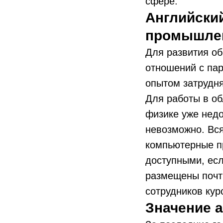
сфере.
Английски
промышле
Для развития о
отношений с пар
опытом затрудня
Для работы в об
физике уже недо
невозможно. Вся
компьютерные п
доступными, есл
размещены почти
сотрудников кур
Значение 