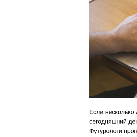
Если несколько 
сегодняшний ден
Футурологи прог