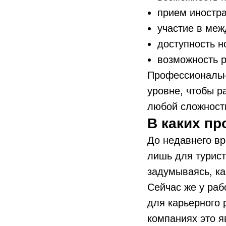
прием иностр
участие в ме
доступность н
возможность р
Профессиональн
уровне, чтобы р
любой сложност
В каких пр
До недавнего вр
лишь для турист
задумываясь, ка
Сейчас же у раб
для карьерного 
компаниях это я