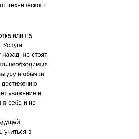
от технического
отка или на
. Услуги
 назад, но стоят
нять необходимые
льтуру и обычаи
ь достижению
ет уважение и
 в себе и не
будущей
ь учиться в