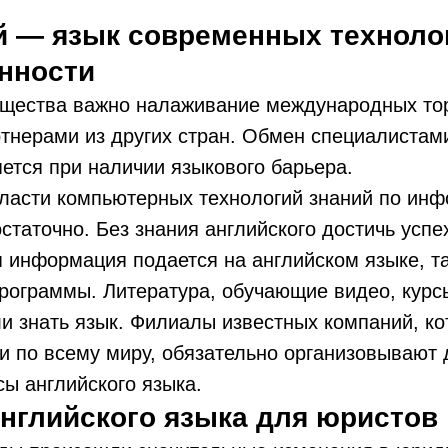
й — язык современных техноло
нности
бщества важно налаживание международных то
тнерами из других стран. Обмен специалистам
ется при наличии языкового барьера.
ласти компьютерных технологий знаний по инф
статочно. Без знания английского достичь успе
 информация подается на английском языке, так
рограммы. Литература, обучающие видео, курс
и знать язык. Филиалы известных компаний, к
 по всему миру, обязательно организовывают 
сы английского языка.
английского языка для юристов