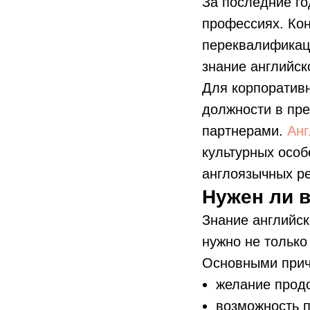
За последние г
профессиях. Кон
переквалификац
знание английск
Для корпоративн
должности в пре
партнерами.
Анг
культурных особ
англоязычных ре
Нужен ли в
Знание английск
нужно не только
Основными причи
желание прод
возможность п