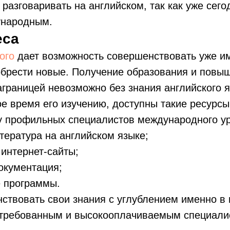
 разговаривать на английском, так как уже сего
ународным.
еса
ого
дает возможность совершенствовать уже 
обрести новые. Получение образования и повы
границей невозможно без знания английского я
ое время его изучению, доступны такие ресурсы,
у профильных специалистов международного у
ература на английском языке;
интернет-сайты;
окументация;
 программы.
ствовать свои знания с углублением именно в
стребованным и высокооплачиваемым специали