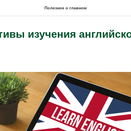
Полезное о главном
тивы изучения английск