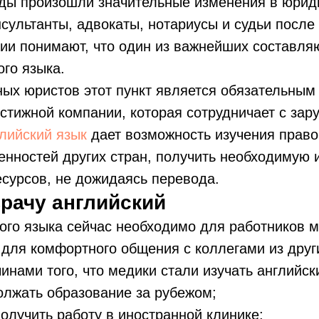
оды произошли значительные изменения в юрид
сультанты, адвокаты, нотариусы и судьи после
ии понимают, что один из важнейших составл
ого языка.
ых юристов этот пункт является обязательным
стижной компании, которая сотрудничает с за
лийский язык
дает возможность изучения право
енностей других стран, получить необходимую
сурсов, не дожидаясь перевода.
рачу английский
ого языка сейчас необходимо для работников м
 для комфортного общения с коллегами из друг
нами того, что медики стали изучать английск
олжать образование за рубежом;
олучить работу в иностранной клинике;