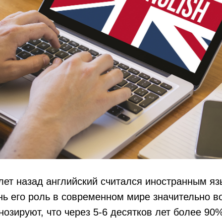
лет назад английский считался иностранным яз
ь его роль в современном мире значительно в
нозируют, что через 5-6 десятков лет более 90