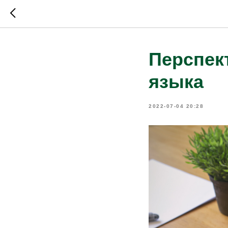
Перспек
языка
2022-07-04 20:28