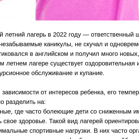
 летний лагерь в 2022 году — ответственный ш
 незабываемые каникулы, не скучал и одноврем
тиковался в английском и получил много новых,
м летнем лагере существует оздоровительная 
урсионное обслуживание и купание.
в зависимости от интересов ребенка, его темпе
о разделить на:
ные, где часто болеющие дети со сниженным 
ь свое здоровье. Такой вид лагерей ориентиров
имальные спортивные нагрузки. В них часто ор