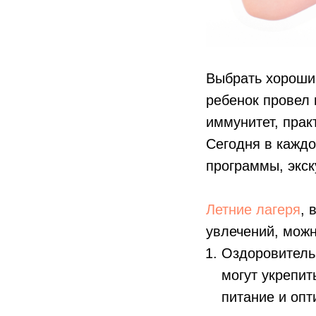
Выбрать хороший
ребенок провел
иммунитет, прак
Сегодня в каждо
программы, экск
Летние лагеря
, 
увлечений, можн
Оздоровитель
могут укрепит
питание и опт