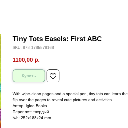
Tiny Tots Easels: First ABC
SKU:
978-1785578168
1100,00
р.
Купить
With wipe-clean pages and a special pen, tiny tots can learn the
flip over the pages to reveal cute pictures and activities.
Автор: Igloo Books
Переплет: твердый
lwh: 252x188x24 mm