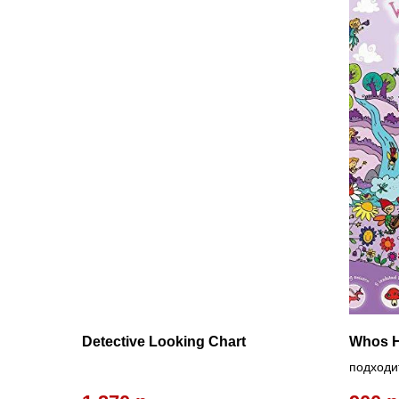
Detective Looking Chart
Whos Hi
подходит