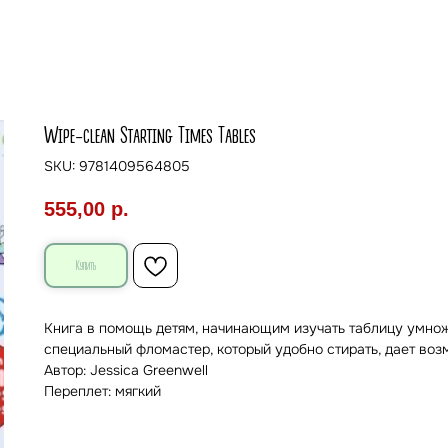
Wipe-clean Starting Times Tables
SKU:
9781409564805
555,00
р.
Купить
Книга в помощь детям, начинающим изучать таблицу умнож
специальный фломастер, который удобно стирать, дает воз
Автор: Jessica Greenwell
Переплет: мягкий